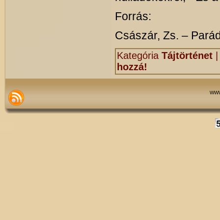
Forrás:
Császár, Zs. – Parádi
Kategória
Tájtörténet
hozzá!
www