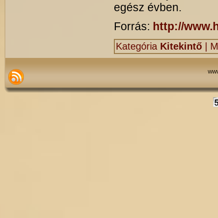
egész évben.
Forrás:
http://www.
Kategória
Kitekintő
|
M
www