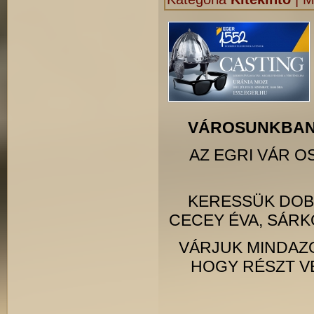
VÁROSUNKBAN 
AZ EGRI VÁR 
KERESSÜK DOBÓ
CECEY ÉVA, SÁR
VÁRJUK MINDAZO
HOGY RÉSZT V