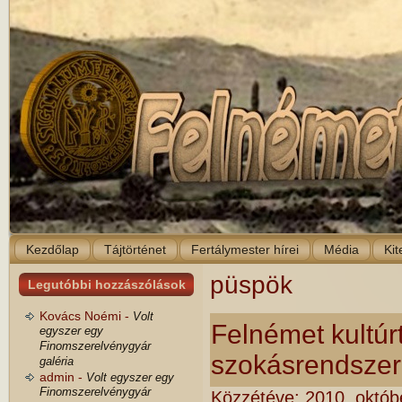
Kezdőlap
Tájtörténet
Fertálymester hírei
Média
Kit
püspök
Legutóbbi hozzászólások
Kovács Noémi -
Volt
Felnémet kultúrt
egyszer egy
Finomszerelvénygyár
szokásrendsze
galéria
admin -
Volt egyszer egy
Finomszerelvénygyár
Közzétéve:
2010. októb