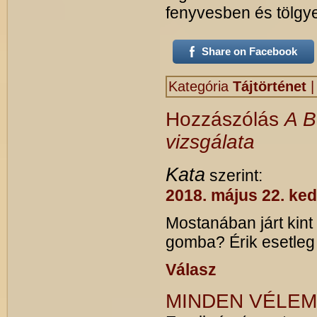
fenyvesben és tölgye
Share on Facebook
Kategória
Tájtörténet
Hozzászólás
A B
vizsgálata
Kata
szerint:
2018. május 22. ked
Mostanában járt kin
gomba? Érik esetleg
Válasz
MINDEN VÉLEM