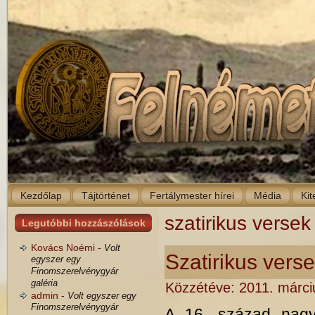
Kezdőlap
Tájtörténet
Fertálymester hírei
Média
Kit
szatirikus versek
Legutóbbi hozzászólások
Kovács Noémi -
Volt
Szatirikus vers
egyszer egy
Finomszerelvénygyár
galéria
Közzétéve:
2011. márci
admin -
Volt egyszer egy
Finomszerelvénygyár
A 16. század nagy 