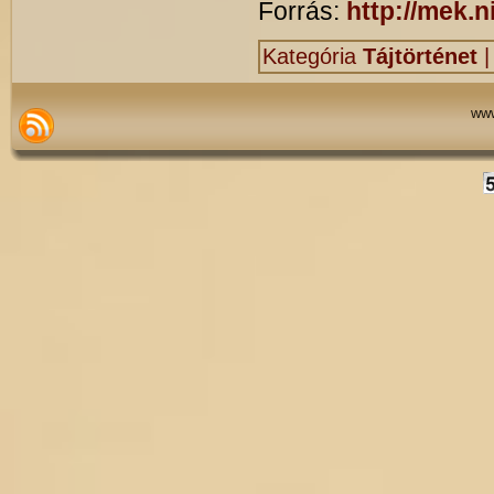
Forrás:
http://mek.n
Kategória
Tájtörténet
www