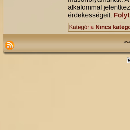
alkalommal jelentkez
érdekességeit.
Foly
Kategória
Nincs katego
www