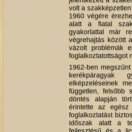
jelentkezett a szak
volt a szakképzetlen
1960 végére érezhet
alatt a fiatal s
gyakorlattal már r
végrehajtás között 
vázolt problémák ell
foglalkoztatottságot 
1962-ben megszűnt 
kerékpáragyak g
elképzeléseinek meg
független, felsőbb 
döntés alapján tö
érintette az egész
foglalkoztatást bizt
időszak alatt a te
fejlesztésű és a l