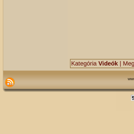
Kategória
Videók
|
Megj
www