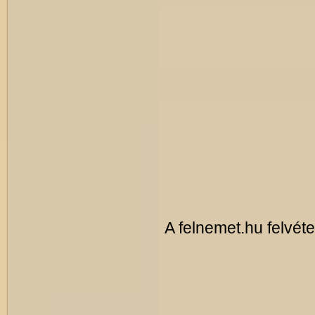
A felnemet.hu felvéte