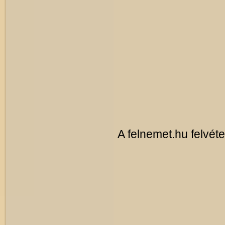
A felnemet.hu felvéte