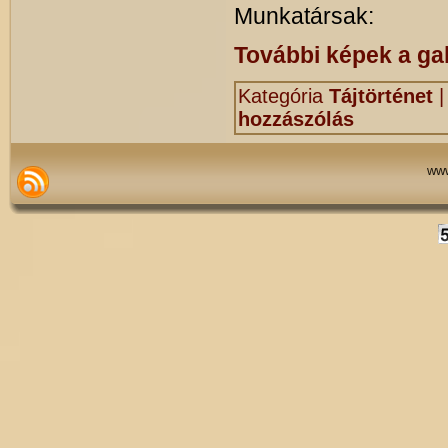
Munkatársak:
További képek a gal
Kategória
Tájtörténet
hozzászólás
www