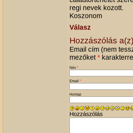
regi nevek kozott.
Koszonom
Válasz
Hozzászólás a(z
Email cím (nem tessz
mezőket
*
karakterrel
Név
*
Email
*
Honlap
Hozzászólás