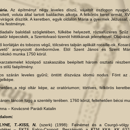
ria
.
Az építményt négy leveles díszű, vájatolt oszlopon nyugvó
ített, voluta által tartott baldachin alkotja. A félkörös keret ormát, XV
virágok díszítik. A keretben, egyik oldalon Mária a gyermek Jézussal,
ia festménye.
adalív baloldali szögletében, fülkébe helyezett, rózsafüzéres Szűz
atűr képecskék, a Szentolvasó tizenöt hittitkának jeleneteivel. Olajvász
 korlátján és tobozos végű, tölcséres talpán aplikált rocaille-ok. Kosa
gvető” aranyozott domborműve. Elöl Szent János és Szent Márk
okokó munka 1750 körül.
arzatemelet középső szakaszába beépített három osztatú részben
os stílű faépítmény.
os szárán leveles gyűrű; öntött díszváza idomú nodus. Fönt az 
jelképe.
etően a régi oltár képe, az oratóriumon; törtíves, félkörös keretbe
árom láncon függ a szentély terében. 1760 körül, feltehetően bécsi m
nna – Kovácsné Parádi Katalin
odalom:
YHE, T.-KISS, N.
(szerk) (1998): Felnémet és a Csurgó-völgy
ti értékei – EKTF Falco-Csoport, Beszámoló a KTM KKA: KK 637